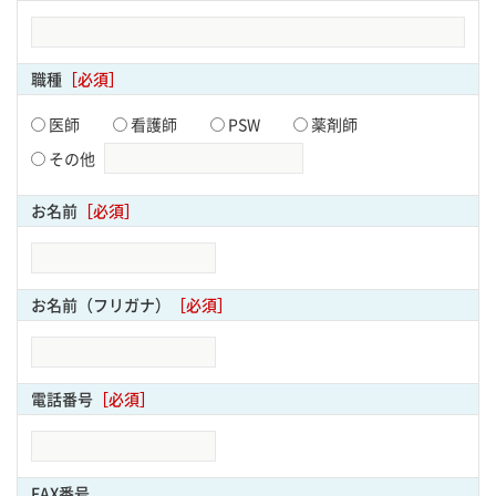
職種
［必須］
医師
看護師
PSW
薬剤師
その他
お名前
［必須］
お名前（フリガナ）
［必須］
電話番号
［必須］
FAX番号