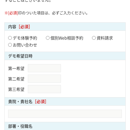
※[必須]
印のついた項目は、必ずご入力ください。
内容
［必須］
デモ体験予約
個別Web相談予約
資料請求
お問い合わせ
デモ希望日時
第一希望
第二希望
第三希望
貴院・貴社名
［必須］
部署・役職名