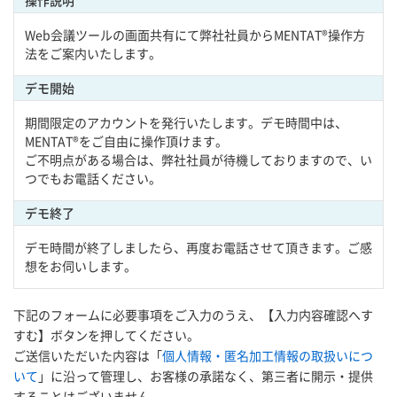
操作説明
Web会議ツールの画面共有にて弊社社員からMENTAT®操作方
法をご案内いたします。
デモ開始
期間限定のアカウントを発行いたします。デモ時間中は、
MENTAT®をご自由に操作頂けます。
ご不明点がある場合は、弊社社員が待機しておりますので、い
つでもお電話ください。
デモ終了
デモ時間が終了しましたら、再度お電話させて頂きます。ご感
想をお伺いします。
下記のフォームに必要事項をご入力のうえ、【入力内容確認へす
すむ】ボタンを押してください。
ご送信いただいた内容は「
個人情報・匿名加工情報の取扱いにつ
いて
」に沿って管理し、お客様の承諾なく、第三者に開示・提供
することはございません。